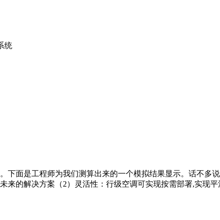
系统
。下面是工程师为我们测算出来的一个模拟结果显示。话不多说
未来的解决方案（2）灵活性：行级空调可实现按需部署,实现平