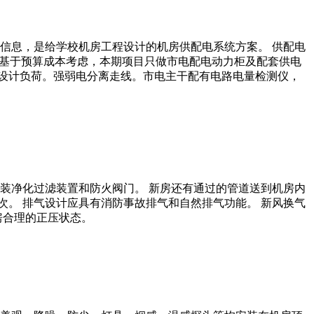
信息，是给学校机房工程设计的机房供配电系统方案。 供配电
，基于预算成本考虑，本期项目只做市电配电动力柜及配套供电
其设计负荷。强弱电分离走线。市电主干配有电路电量检测仪，
装净化过滤装置和防火阀门。 新房还有通过的管道送到机房内
次。 排气设计应具有消防事故排气和自然排气功能。 新风换气
房合理的正压状态。