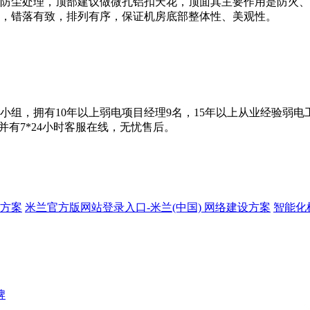
防尘处理，顶部建议做微孔铝扣天花，顶面其主要作用是防火、
，错落有致，排列有序，保证机房底部整体性、美观性。
组，拥有10年以上弱电项目经理9名，15年以上从业经验弱电
并有7*24小时客服在线，无忧售后。
方案
米兰官方版网站登录入口-米兰(中国) 网络建设方案
智能化
牌